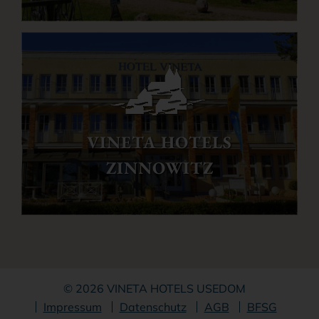
VINETA HOTELS
ZINNOWITZ
© 2026 VINETA HOTELS USEDOM
Navigation
Impressum
Datenschutz
AGB
BFSG
überspringen