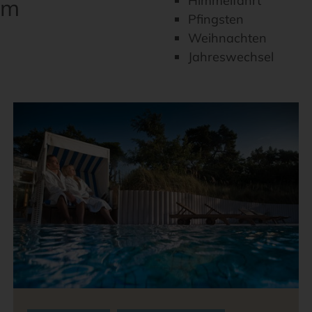
Himmelfahrt
om
Pfingsten
Weihnachten
Jahreswechsel