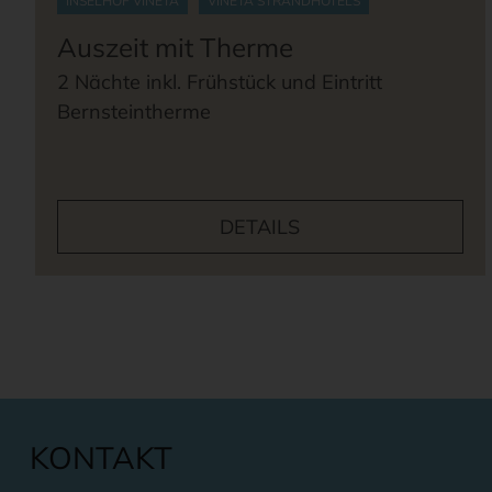
INSELHOF VINETA
VINETA STRANDHOTELS
Auszeit mit Therme
2 Nächte inkl. Frühstück und Eintritt
Bernsteintherme
DETAILS
KONTAKT