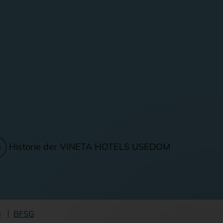
Historie der VINETA HOTELS USEDOM
B
BFSG
n