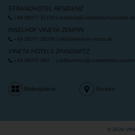
STRANDHOTEL RESIDENZ
+49 38377 35100
|
residenz@vinetahotelsusedom.de
INSELHOF VINETA ZEMPIN
+49 38377 35200
|
info@inselhof-vineta.de
VINETA HOTELS ZINNOWITZ
+49 38377 350
| willkommen
@vinetahotelsusedo
Bildergalerie
Anreise
© 2026 VI