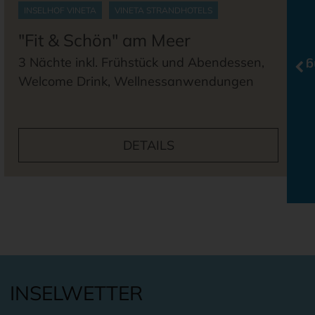
INSELHOF VINETA
VINETA STRANDHOTELS
"Fit & Schön" am Meer
3 Nächte inkl. Frühstück und Abendessen,
O
Welcome Drink, Wellnessanwendungen
DETAILS
INSELWETTER