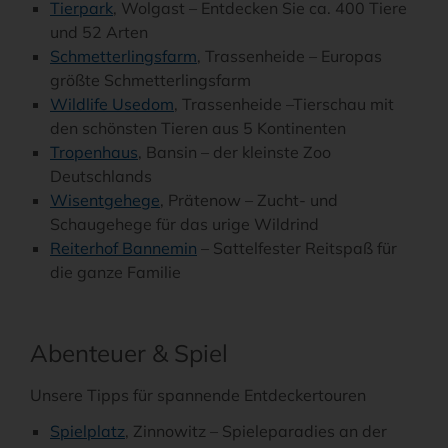
Tierpark
, Wolgast – Entdecken Sie ca. 400 Tiere
und 52 Arten
Schmetterlingsfarm
, Trassenheide – Europas
größte Schmetterlingsfarm
Wildlife Usedom
, Trassenheide –Tierschau mit
den schönsten Tieren aus 5 Kontinenten
Tropenhaus
, Bansin – der kleinste Zoo
Deutschlands
Wisentgehege
, Prätenow – Zucht- und
Schaugehege für das urige Wildrind
Reiterhof Bannemin
– Sattelfester Reitspaß für
die ganze Familie
Abenteuer & Spiel
Unsere Tipps für spannende Entdeckertouren
Spielplatz
, Zinnowitz – Spieleparadies an der