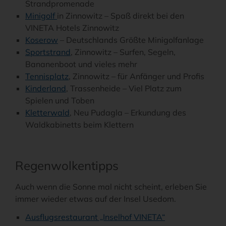
Strandpromenade
Minigolf
in Zinnowitz – Spaß direkt bei den
VINETA Hotels Zinnowitz
Koserow
– Deutschlands Größte Minigolfanlage
Sportstrand
, Zinnowitz – Surfen, Segeln,
Bananenboot und vieles mehr
Tennisplatz
, Zinnowitz – für Anfänger und Profis
Kinderland
, Trassenheide – Viel Platz zum
Spielen und Toben
Kletterwald
, Neu Pudagla – Erkundung des
Waldkabinetts beim Klettern
Regenwolkentipps
Auch wenn die Sonne mal nicht scheint, erleben Sie
immer wieder etwas auf der Insel Usedom.
Ausflugsrestaurant „Inselhof VINETA“