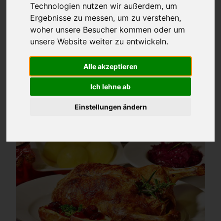
der Insel Usedom oder
Spartipp
für Sonntagsfahrer
Technologien nutzen wir außerdem, um
- hier finden Sie ein passendes Arrangement für
Ergebnisse zu messen, um zu verstehen,
jeden Geschmack.
woher unsere Besucher kommen oder um
unsere Website weiter zu entwickeln.
Alle akzeptieren
FILTER
Ich lehne ab
Einstellungen ändern