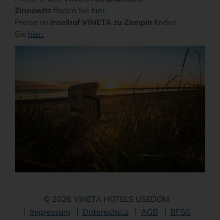
Zinnowitz
finden Sie
hier
.
Preise im
Inselhof VINETA zu Zempin
finden
Sie
hier.
© 2026 VINETA HOTELS USEDOM
Navigation
Impressum
Datenschutz
AGB
BFSG
überspringen