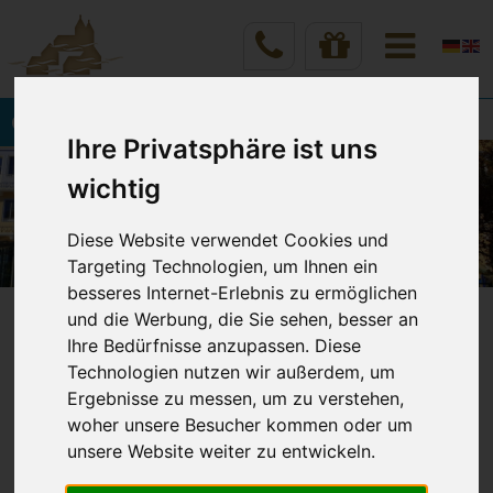
Onlinebuchung
Ihre Privatsphäre ist uns
wichtig
Diese Website verwendet Cookies und
Targeting Technologien, um Ihnen ein
besseres Internet-Erlebnis zu ermöglichen
und die Werbung, die Sie sehen, besser an
Vineta Hotels Zinnowitz
Zum Hotel
Ihre Bedürfnisse anzupassen. Diese
Technologien nutzen wir außerdem, um
Ergebnisse zu messen, um zu verstehen,
STRANDHOTEL VINETA
woher unsere Besucher kommen oder um
unsere Website weiter zu entwickeln.
Meine Auszeit am Zinnowitzer