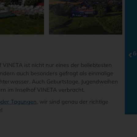
O
 VINETA ist nicht nur eines der beliebtesten
ondern auch besonders gefragt als einmalige
chterwasser. Auch Geburtstage, Jugendweihen
rn im Inselhof VINETA verbracht.
 oder Tagungen
, wir sind genau der richtige
!