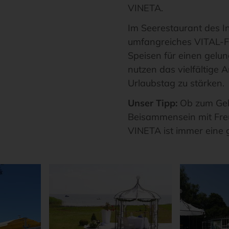
VINETA.
Im Seerestaurant des I
umfangreiches VITAL-Fr
Speisen für einen gelu
nutzen das vielfältige 
Urlaubstag zu stärken.
Unser Tipp:
Ob zum Gebu
Beisammensein mit Fre
VINETA ist immer eine g