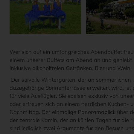
Wer sich auf ein umfangreiches Abendbuffet freut
einem unserer Buffets am Abend an und genießt 
inklusive alkoholfreien Getränken, Bier und Wein.
Der stilvolle Wintergarten, der an sommerlichen
dazugehörige Sonnenterrasse erweitert wird, ist 
für viele Ausflügler. Sie speisen exklusiv von uns
oder erfreuen sich an einem herrlichen Kuchen- 
Nachmittag. Der einmalige Panoramablick über 
der zentrale Kamin, der an kühlen Tagen für die r
sind lediglich zwei Argumente für den Besuch un