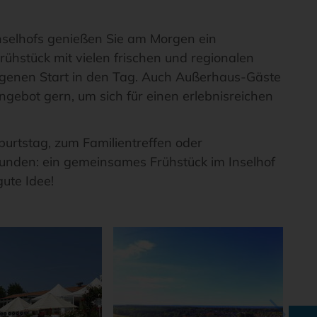
nselhofs genießen Sie am Morgen ein
ühstück mit vielen frischen und regionalen
ngenen Start in den Tag. Auch Außerhaus-Gäste
Angebot gern, um sich für einen erlebnisreichen
rtstag, zum Familientreffen oder
unden: ein gemeinsames Frühstück im Inselhof
ute Idee!