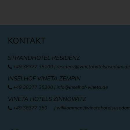
KONTAKT
STRANDHOTEL RESIDENZ
+49 38377 35100
|
residenz@vinetahotelsusedom.de
INSELHOF VINETA ZEMPIN
+49 38377 35200
|
info@inselhof-vineta.de
VINETA HOTELS ZINNOWITZ
+49 38377 350
| willkommen
@vinetahotelsusedo