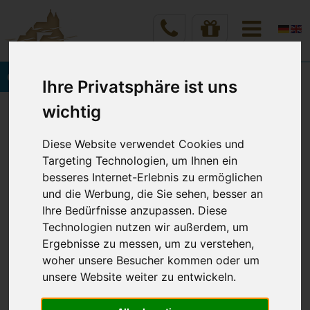
Onlinebuchung
Ihre Privatsphäre ist uns
Vineta Hotels Usedom
Home
wichtig
Verschiedenes
Diese Website verwendet Cookies und
Targeting Technologien, um Ihnen ein
STORNIERUNGSBEGRÜNDU
besseres Internet-Erlebnis zu ermöglichen
und die Werbung, die Sie sehen, besser an
NG IN DEN VINETA HOTELS
Ihre Bedürfnisse anzupassen. Diese
Technologien nutzen wir außerdem, um
USEDOM
Ergebnisse zu messen, um zu verstehen,
woher unsere Besucher kommen oder um
unsere Website weiter zu entwickeln.