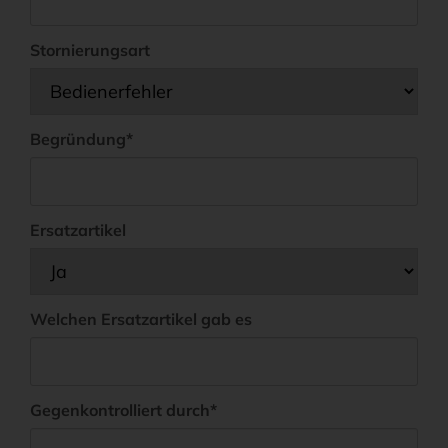
Stornierungsart
Pflichtfeld
Begründung
*
Ersatzartikel
Welchen Ersatzartikel gab es
Pflichtfeld
Gegenkontrolliert durch
*