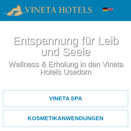
Entspannung für Leib
und Seele
Wellness & Erholung in den Vineta
Hotels Usedom
Navigation
überspringen
VINETA SPA
KOSMETIKANWENDUNGEN