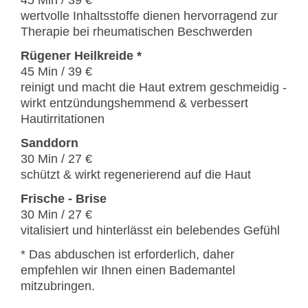
45 Min / 39 €
wertvolle Inhaltsstoffe dienen hervorragend zur
Therapie bei rheumatischen Beschwerden
Rügener Heilkreide *
45 Min / 39 €
reinigt und macht die Haut extrem geschmeidig -
wirkt entzündungshemmend & verbessert
Hautirritationen
Sanddorn
30 Min / 27 €
schützt & wirkt regenerierend auf die Haut
Frische - Brise
30 Min / 27 €
vitalisiert und hinterlässt ein belebendes Gefühl
* Das abduschen ist erforderlich, daher
empfehlen wir Ihnen einen Bademantel
mitzubringen.