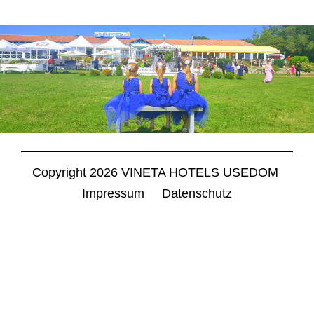
Copyright 2026 VINETA HOTELS USEDOM
Navigation
Impressum
Datenschutz
überspringen