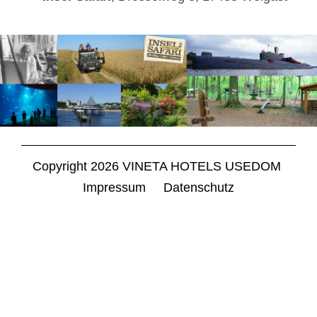
Copyright 2026 VINETA HOTELS USEDOM
Navigation
Impressum
Datenschutz
überspringen